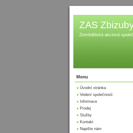
ZAS Zbizuby,
Zemědělská akciová spole
Menu
Úvodní stránka
Vedení společnosti
Informace
Prodej
Služby
Kontakt
Napište nám