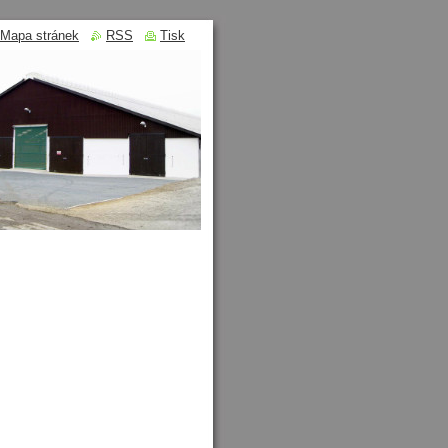
Mapa stránek
RSS
Tisk